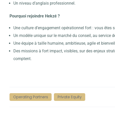
Un niveau d’anglais professionnel.
Pourquoi rejoindre Hekzé ?
Une culture d’engagement opérationnel fort : vous êtes sur
Un modèle unique sur le marché du conseil, au service de
Une équipe à taille humaine, ambitieuse, agile et bienveil
Des missions à fort impact, visibles, sur des enjeux stra
comptent.
Operating Partners
Private Equity