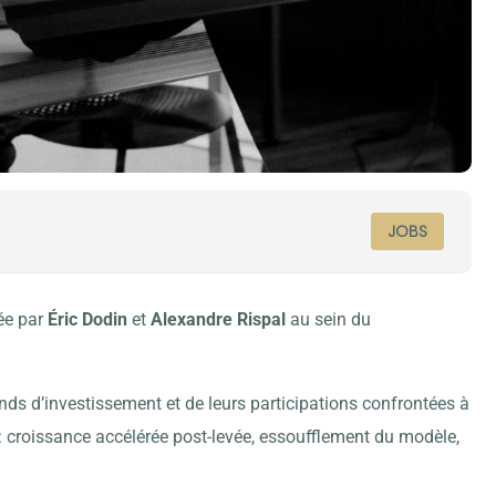
JOBS
cée par
Éric Dodin
et
Alexandre Rispal
au sein du
s d’investissement et de leurs participations confrontées à
 : croissance accélérée post-levée, essoufflement du modèle,