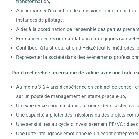
transformation,
Accompagner l’exécution des missions : aide au cadrage
instances de pilotage,
Aider à la coordination de l’ensemble des parties prenant
Formaliser des recommandations stratégiques concrètes
Contribuer à la structuration d’Hekzé (outils, méthodes, p
Représenter la société dans des événements professionn
Profil recherché : un créateur de valeur avec une forte 
Au moins 3 à 4 ans d’expérience en cabinet de conseil en 
sur un poste de management en start-up/scale-up,
Un expérience concrète dans au moins deux secteurs cible
Une capacité à piloter des missions ou des projets comp
Une sensibilités au cycle d’investissement PE/VC : due dil
Une forte intelligence émotionnelle, un esprit entrepreneur