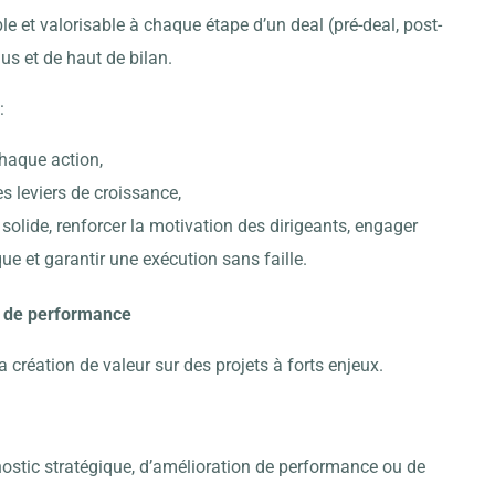
le et valorisable à chaque étape d’un deal (pré-deal, post-
nus et de haut de bilan.
:
haque action,
es leviers de croissance,
olide, renforcer la motivation des dirigeants, engager
e et garantir une exécution sans faille.
et de performance
la création de valeur sur des projets à forts enjeux.
ostic stratégique, d’amélioration de performance ou de