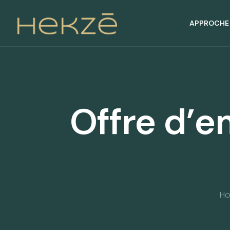
APPROCHE
Offre d’e
H