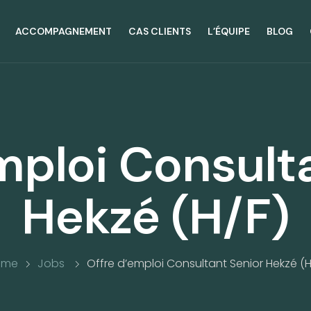
ACCOMPAGNEMENT
CAS CLIENTS
L’ÉQUIPE
BLOG
mploi Consult
Hekzé (H/F)
ome
Jobs
Offre d’emploi Consultant Senior Hekzé (H