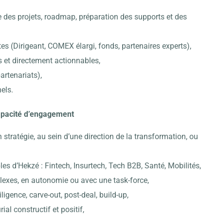
 des projets, roadmap, préparation des supports et des
es (Dirigeant, COMEX élargi, fonds, partenaires experts),
 et directement actionnables,
artenariats),
els.
capacité d’engagement
stratégie, au sein d’une direction de la transformation, ou
s d’Hekzé : Fintech, Insurtech, Tech B2B, Santé, Mobilités,
lexes, en autonomie ou avec une task-force,
igence, carve-out, post-deal, build-up,
ial constructif et positif,